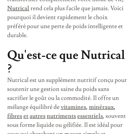
Nutrical
rend cela plus facile que jamais. Voici
pourquoi il devient rapidement le choix
préféré pour une perte de poids intelligente et
durable.
Qu'est-ce que Nutrical
?
Nutrical est un supplément nutritif conçu pour
soutenir une gestion saine du poids sans
sacrifier le goût ou la commodité. Il offre un
mélange équilibré de
vitamines
,
minéraux
,
fibres
et
autres
nutriments
essentiels
, souvent
sous forme liquide ou gélifiée. Il est idéal pour