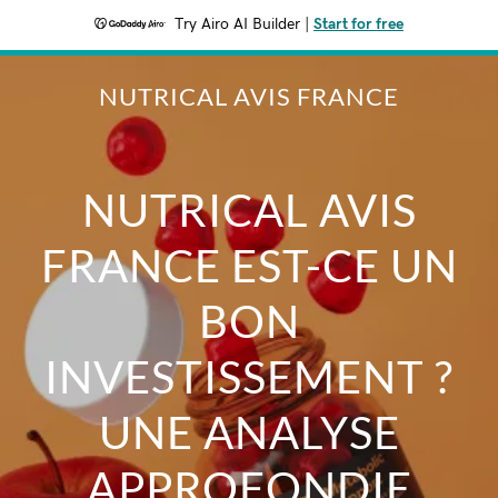
Try Airo AI Builder
|
Start for free
NUTRICAL AVIS FRANCE
NUTRICAL AVIS
FRANCE EST-CE UN
BON
INVESTISSEMENT ?
UNE ANALYSE
APPROFONDIE