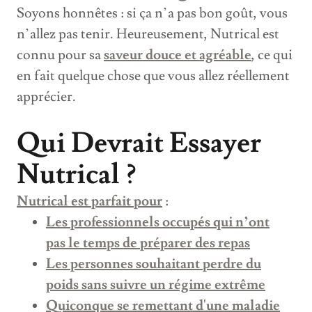
Soyons honnêtes : si ça n’a pas bon goût, vous
n’allez pas tenir. Heureusement, Nutrical est
connu pour sa
saveur douce et agréable
, ce qui
en fait quelque chose que vous allez réellement
apprécier.
Qui Devrait Essayer
Nutrical ?
Nutrical est parfait pour
:
Les professionnels occupés qui n’ont
pas le temps de préparer des repas
Les personnes souhaitant perdre du
poids sans suivre un régime extrême
Quiconque se remettant d'une maladie