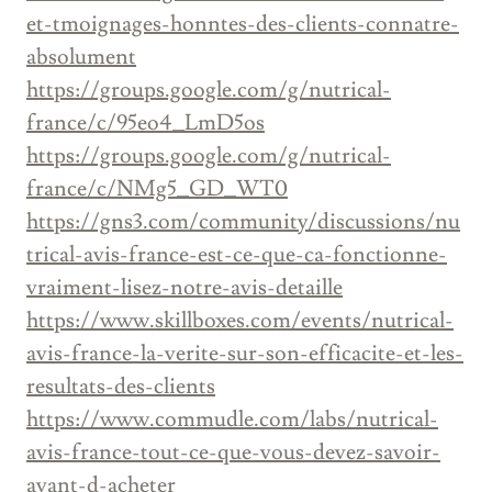
et-tmoignages-honntes-des-clients-connatre-
absolument
https://groups.google.com/g/nutrical-
france/c/95eo4_LmD5os
https://groups.google.com/g/nutrical-
france/c/NMg5_GD_WT0
https://gns3.com/community/discussions/nu
trical-avis-france-est-ce-que-ca-fonctionne-
vraiment-lisez-notre-avis-detaille
https://www.skillboxes.com/events/nutrical-
avis-france-la-verite-sur-son-efficacite-et-les-
resultats-des-clients
https://www.commudle.com/labs/nutrical-
avis-france-tout-ce-que-vous-devez-savoir-
avant-d-acheter