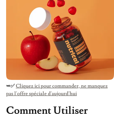
➥✅
Cliquez ici pour commander, ne manquez
pas l'offre spéciale d'aujourd'hui
Comment Utiliser