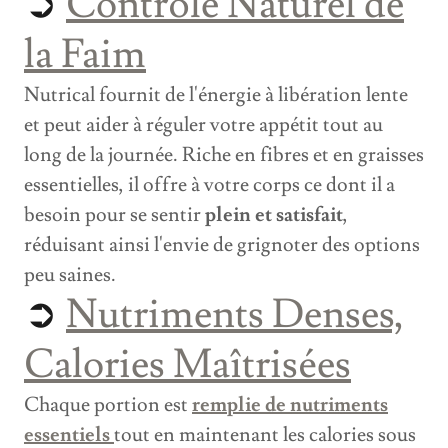
➲
Contrôle Naturel de
la Faim
Nutrical fournit de l'énergie à libération lente
et peut aider à réguler votre appétit tout au
long de la journée. Riche en fibres et en graisses
essentielles, il offre à votre corps ce dont il a
besoin pour se sentir
plein et satisfait
,
réduisant ainsi l'envie de grignoter des options
peu saines.
➲
Nutriments Denses,
Calories Maîtrisées
Chaque portion est
remplie de nutriments
essentiels
tout en maintenant les calories sous