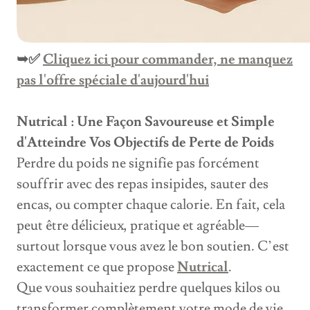
➥✅
Cliquez ici pour commander, ne manquez
pas l'offre spéciale d'aujourd'hui
Nutrical : Une Façon Savoureuse et Simple
d'Atteindre Vos Objectifs de Perte de Poids
Perdre du poids ne signifie pas forcément
souffrir avec des repas insipides, sauter des
encas, ou compter chaque calorie. En fait, cela
peut être délicieux, pratique et agréable—
surtout lorsque vous avez le bon soutien. C’est
exactement ce que propose
Nutrical
.
Que vous souhaitiez perdre quelques kilos ou
transformer complètement votre mode de vie,