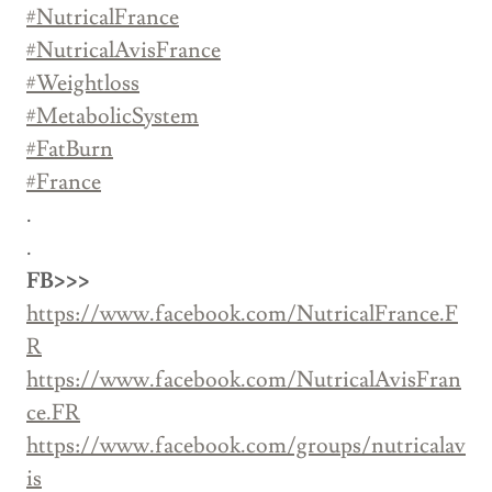
#NutricalFrance
#NutricalAvisFrance
#Weightloss
#MetabolicSystem
#FatBurn
#France
.
.
FB>>>
https://www.facebook.com/NutricalFrance.F
R
https://www.facebook.com/NutricalAvisFran
ce.FR
https://www.facebook.com/groups/nutricalav
is