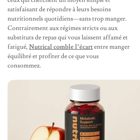
ceux qui cherchent un moyen simple et
satisfaisant de répondre à leurs besoins
nutritionnels quotidiens—sans trop manger.
Contrairement aux régimes stricts ou aux
substituts de repas qui vous laissent affamé et
fatigué,
Nutrical comble l’écart
entre manger
équilibré et profiter de ce que vous
consommez.